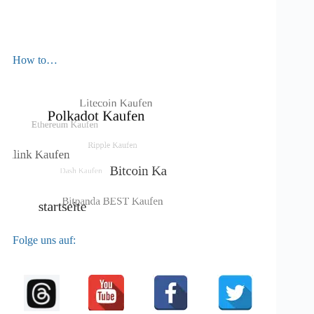
How to…
Folge uns auf: