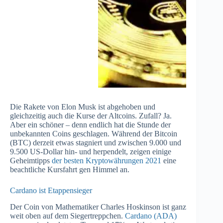
Die Rakete von Elon Musk ist abgehoben und
gleichzeitig auch die Kurse der Altcoins. Zufall? Ja.
Aber ein schöner – denn endlich hat die Stunde der
unbekannten Coins geschlagen. Während der Bitcoin
(BTC) derzeit etwas stagniert und zwischen 9.000 und
9.500 US-Dollar hin- und herpendelt, zeigen einige
Geheimtipps
der besten Kryptowährungen 2021
eine
beachtliche Kursfahrt gen Himmel an.
Cardano ist Etappensieger
Der Coin von Mathematiker Charles Hoskinson ist ganz
weit oben auf dem Siegertreppchen.
Cardano (ADA)