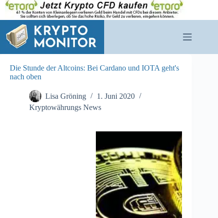
Zum
Inhalt
springen
Die Stunde der Altcoins: Bei Cardano und IOTA geht's
nach oben
Lisa Gröning
1. Juni 2020
Kryptowährungs News