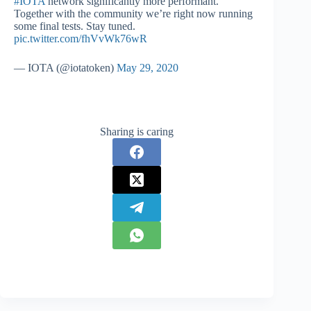
#IOTA
network significantly more performant.
Together with the community we’re right now running
some final tests. Stay tuned.
pic.twitter.com/fhVvWk76wR
— IOTA (@iotatoken)
May 29, 2020
Sharing is caring