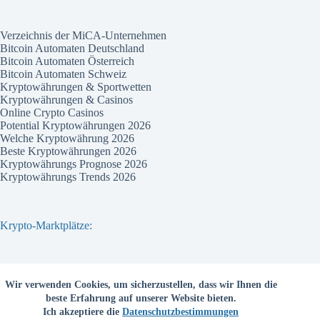
Verzeichnis der MiCA-Unternehmen
Bitcoin Automaten Deutschland
Bitcoin Automaten Österreich
Bitcoin Automaten Schweiz
Kryptowährungen & Sportwetten
Kryptowährungen & Casinos
Online Crypto Casinos
Potential Kryptowährungen 2026
Welche Kryptowährung 2026
Beste Kryptowährungen 2026
Kryptowährungs Prognose 2026
Kryptowährungs Trends 2026
Krypto-Marktplätze:
Bitvavo
Wir verwenden Cookies, um sicherzustellen, dass wir Ihnen die
Bitpanda
beste Erfahrung auf unserer Website bieten.
Bitcoin.de
Ich akzeptiere die
Datenschutzbestimmungen
Coinbase