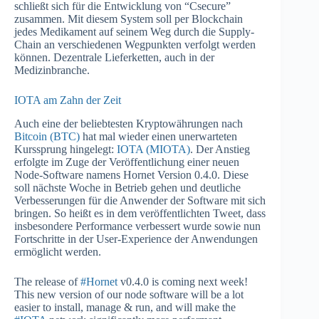
schließt sich für die Entwicklung von “Csecure”
zusammen. Mit diesem System soll per Blockchain
jedes Medikament auf seinem Weg durch die Supply-
Chain an verschiedenen Wegpunkten verfolgt werden
können. Dezentrale Lieferketten, auch in der
Medizinbranche.
IOTA am Zahn der Zeit
Auch eine der beliebtesten Kryptowährungen nach
Bitcoin (BTC)
hat mal wieder einen unerwarteten
Kurssprung hingelegt:
IOTA (MIOTA)
. Der Anstieg
erfolgte im Zuge der Veröffentlichung einer neuen
Node-Software namens Hornet Version 0.4.0. Diese
soll nächste Woche in Betrieb gehen und deutliche
Verbesserungen für die Anwender der Software mit sich
bringen. So heißt es in dem veröffentlichten Tweet, dass
insbesondere Performance verbessert wurde sowie nun
Fortschritte in der User-Experience der Anwendungen
ermöglicht werden.
The release of
#Hornet
v0.4.0 is coming next week!
This new version of our node software will be a lot
easier to install, manage & run, and will make the