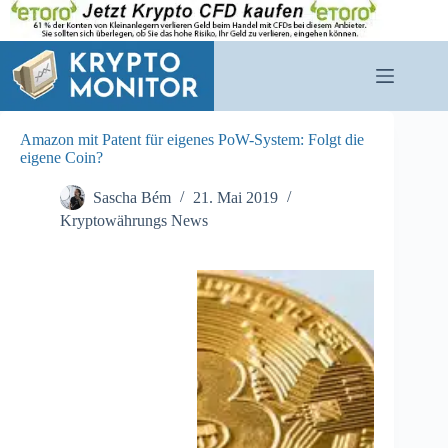
Zum
Inhalt
springen
Amazon mit Patent für eigenes PoW-System: Folgt die
eigene Coin?
Sascha Bém
21. Mai 2019
Kryptowährungs News