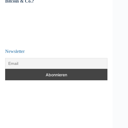
Bitcoin & Co.?
Newsletter