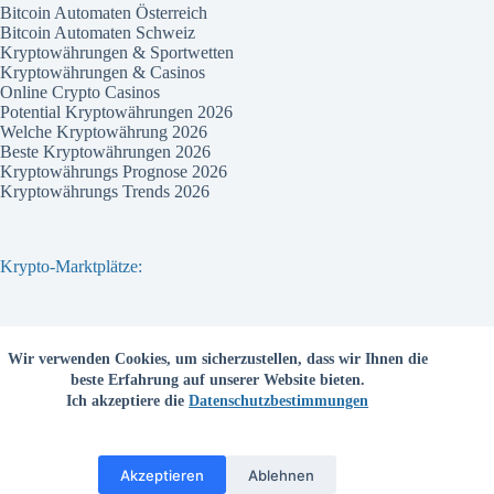
Bitcoin Automaten Österreich
Bitcoin Automaten Schweiz
Kryptowährungen & Sportwetten
Kryptowährungen & Casinos
Online Crypto Casinos
Potential Kryptowährungen 2026
Welche Kryptowährung 2026
Beste Kryptowährungen 2026
Kryptowährungs Prognose 2026
Kryptowährungs Trends 2026
Krypto-Marktplätze:
Bitvavo
Wir verwenden Cookies, um sicherzustellen, dass wir Ihnen die
Bitpanda
beste Erfahrung auf unserer Website bieten.
Bitcoin.de
Ich akzeptiere die
Datenschutzbestimmungen
Coinbase
Coinmama
Kraken
Binance com
Akzeptieren
Ablehnen
Deutschsprachige Kryptobörsen