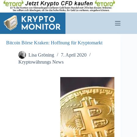
Zum
Inhalt
springen
Bitcoin Börse Kraken: Hoffnung für Kryptomarkt
Lisa Gröning
7. April 2020
Kryptowährungs News