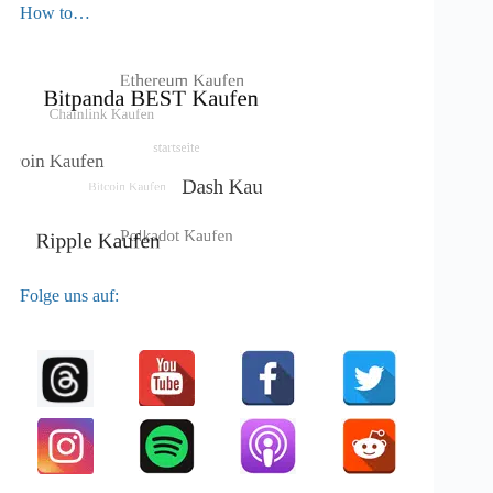
How to…
Folge uns auf: