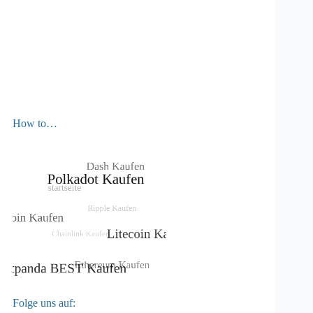
How to…
Folge uns auf: