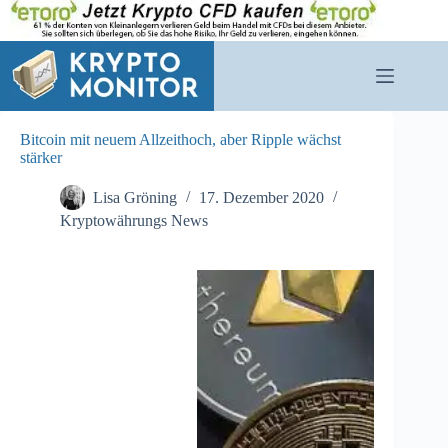
Zum
Inhalt
springen
Bitcoin mit neuem Allzeithoch, aber Ripple wächst
stärker
Lisa Gröning
17. Dezember 2020
Kryptowährungs News