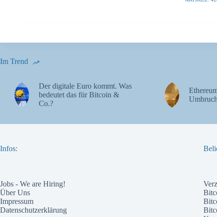
Im Trend
Der digitale Euro kommt. Was
Ethereum
bedeutet das für Bitcoin &
Umbruch
Co.?
Infos:
Beli
Jobs - We are Hiring!
Ver
Über Uns
Bitc
Impressum
Bitc
Datenschutzerklärung
Bit