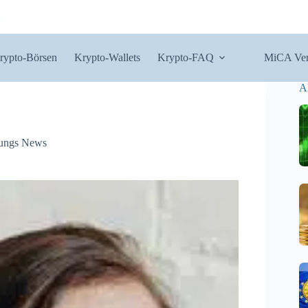
rypto-Börsen
Krypto-Wallets
Krypto-FAQ
MiCA Ver
A
ungs News