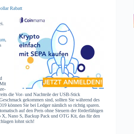
llar Rabatt
i.
eum
,
s
nd
Mit
re-
eits die Vor- und Nachteile der USB-Stick
n Geschmack gekommen sind, sollten Sie während des
9 können Sie bei Ledger nämlich so richtig sparen.
tomatisch auf den Preis ohne Steuern der förderfähigen
o X, Nano S, Backup Pack und OTG Kit, das für den
hlagen lohnt sich!