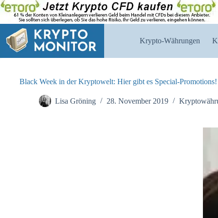
Zum
Inhalt
springen
Krypto-Währungen
K
Black Week in der Kryptowelt: Hier gibt es Special-Promotions!
Lisa Gröning
28. November 2019
Kryptowähr