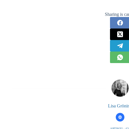
Sharing is ca
Lisa Gröni
ARTIKEL: 42