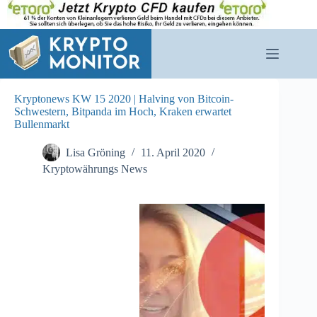
Zum
Inhalt
springen
Kryptonews KW 15 2020 | Halving von Bitcoin-
Schwestern, Bitpanda im Hoch, Kraken erwartet
Bullenmarkt
Lisa Gröning
11. April 2020
Kryptowährungs News