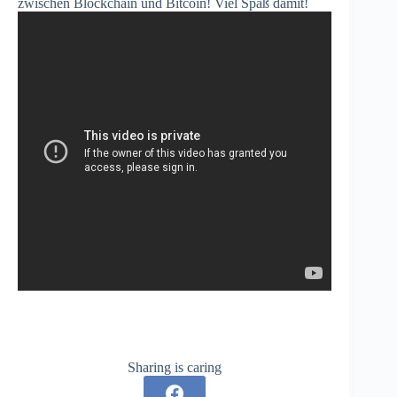
zwischen Blockchain und Bitcoin! Viel Spaß damit!
Sharing is caring