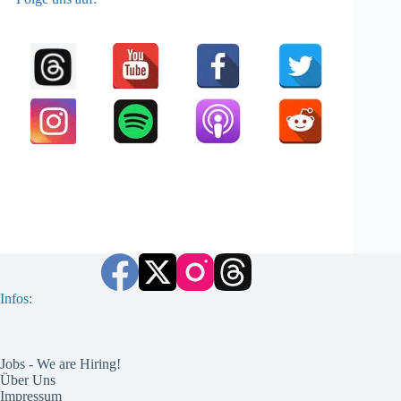
Infos:
Jobs - We are Hiring!
Über Uns
Impressum