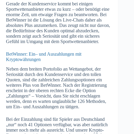
Gerade der Kundenservice kommt bei einigen
Sportwettenanbieter etwas zu kurz – oder benötigt eine
enorme Zeit, um etwaige Fragen zu beantworten. Bei
BetWinner ist die Lösung des Live-Chats daher als
absolutes Plus anzumerken. Das zeugt nicht nur davon,
die Bedürfnisse des Kunden optimal abzudecken,
sondern zeigt auch Seriosität und gibt ein sicheres
Gefühl im Umgang mit dem Sportwettenanbieter.
BetWinner: Ein– und Auszahlungen mit
Kryptowährungen
Neben dem breiten Portofolio an Wettangebot, der
Seriosität durch den Kundenservice und den tollen
Quoten, sind die zahlreichen Zahlungsoptionen ein
weiteres Plus von BetWinner. Nach der Registrierung
erscheint in der oberen rechten Ecke die Option
„Zahlungen“ – Vorsicht, dass Sie nicht erschlagen
werden, denn es warten unglaubliche 126 Methoden,
um Ein– und Auszahlungen zu tätigen.
Bei der Einzahlung sind für Spieler aus Deutschland
„nur“ noch 41 Optionen verfügbar, was aber natürlich
immer noch mehr als ausreicht. Und unsere Krypto-