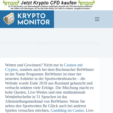
Zum
Inhalt
springen
BetWinner Review: Wettanbieter mit Kryptowährung-Feature
Wetten und Gewinnen? Nicht nur in
Casinos mit
Cryptos
, sondern auch bei dem Buchmacher BetWinner
ist der Name Programm: BetWinner ist einer der
neuesten Anbieter in der Sportwettenbranche – die
Website wurde Ende 2018 aus Russland gelauncht und
verbucht seitdem viele Erfolge. Die Mischung macht es:
hohe Quoten, Live-Wetten und eine multinationale
Wettdrehscheibe in 51 Sprachen ist das
Alleinstellungsmerkmal von BetWinner. Wenn Sie
neben den Sportwetten Ihr Glück auch bei anderen
Spielen versuchen möchten,
Gambling im Casino
, Live-