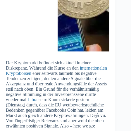
Der Kryptomarkt befindet sich aktuell in einer
Diskrepanz. Während die Kurse an den
internationalen
Kryptobörsen
eher seitwärts taumeln bis negative
Tendenzen zeitigen, deuten andere Signale über die
Akzeptanz und über reale Anwendungsfälle der Assets
steil nach oben. Ein Grund für die verhältnismäßig
negative Stimmung in der Investorenszene dürfte
wieder mal
Libra
sein: Kaum sickerte gestern
(Dienstag) durch, dass die EU wettbewerbsrechtliche
Bedenken gegenüber Facebooks Coin hat, leiden am
Markt auch gleich andere Kryptowährungen. Déjà-vu.
Von längerfristiger Relevanz sind aber wohl die oben
erwähnten positiven Signale. Also – here we go: