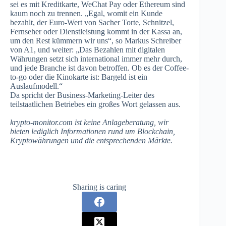
sei es mit Kreditkarte, WeChat Pay oder Ethereum sind
kaum noch zu trennen. „Egal, womit ein Kunde
bezahlt, der Euro-Wert von Sacher Torte, Schnitzel,
Fernseher oder Dienstleistung kommt in der Kassa an,
um den Rest kümmern wir uns“, so Markus Schreiber
von A1, und weiter: „Das Bezahlen mit digitalen
Währungen setzt sich international immer mehr durch,
und jede Branche ist davon betroffen. Ob es der Coffee-
to-go oder die Kinokarte ist: Bargeld ist ein
Auslaufmodell.“
Da spricht der Business-Marketing-Leiter des
teilstaatlichen Betriebes ein großes Wort gelassen aus.
krypto-monitor.com ist keine Anlageberatung, wir
bieten lediglich Informationen rund um Blockchain,
Kryptowährungen und die entsprechenden Märkte.
Sharing is caring