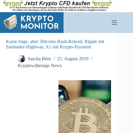
Zum
Inhalt
springen
Kurse träge, aber: Bitcoins Hash-Rekord, Ripple mit
Santander-Highway, A1 mit Krypto-Payment
Sascha Bém
21. August 2019
Kryptowährungs News