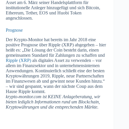
Asset am 6. März seiner Handelsplattform für
institutionelle Anleger hinzugefügt und sich Bitcoin,
Ethereum, Tether, EOS und Huobi Token
angeschlossen.
Prognose
Der Krypto-Monitor hat bereits im Jahr 2018 eine
positive Prognose über Ripple (XRP) abgegeben – hier
heißt es: „Die Lösung der Coin besteht darin, einen
gemeinsamen Standard für Zahlungen zu schaffen und
Ripple (XRP)
als digitales Asset zu verwenden – vor
allem im Finanzsektor und in unternehmensinternen
Anwendungen. Kontinuierlich schließt eine der besten
Kryptowährungen 2019, Ripple, neue Partnerschaften
im Finanzwesen ab und gewinnt neue Kunden hinzu.“
– wir sind gespannt, wann der nächste Coup aus dem
Hause Ripple kommt.
krypto-monitor.com ist KEINE Anlageberatung, wir
bieten lediglich Informationen rund um Blockchain,
Kryptowährungen und die entsprechenden Märkte.