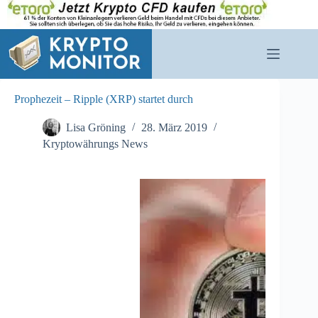
Zum
Inhalt
springen
Prophezeit – Ripple (XRP) startet durch
Lisa Gröning
28. März 2019
Kryptowährungs News