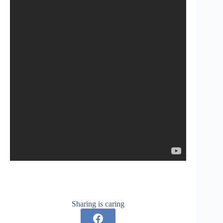
Sharing is caring