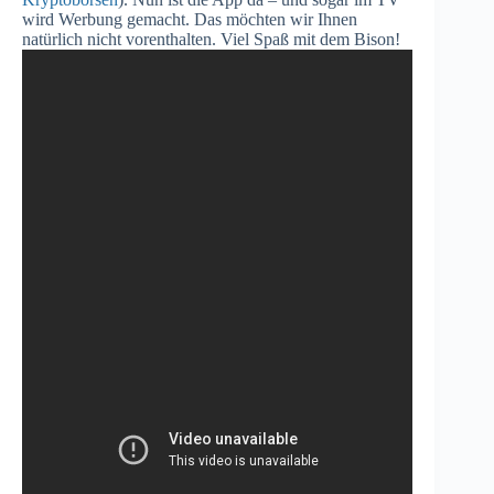
wird Werbung gemacht. Das möchten wir Ihnen
natürlich nicht vorenthalten. Viel Spaß mit dem Bison!