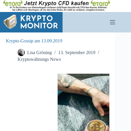
Zum
Inhalt
springen
Krypto-Gossip am 13.09.2019
Lisa Gröning
13. September 2019
Kryptowährungs News