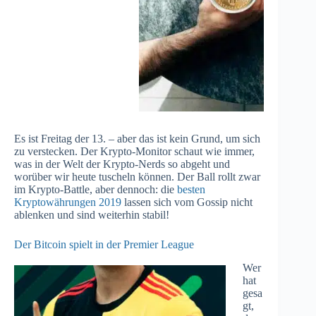
Es ist Freitag der 13. – aber das ist kein Grund, um sich
zu verstecken. Der Krypto-Monitor schaut wie immer,
was in der Welt der Krypto-Nerds so abgeht und
worüber wir heute tuscheln können. Der Ball rollt zwar
im Krypto-Battle, aber dennoch: die
besten
Kryptowährungen 2019
lassen sich vom Gossip nicht
ablenken und sind weiterhin stabil!
Der Bitcoin spielt in der Premier League
Wer
hat
gesa
gt,