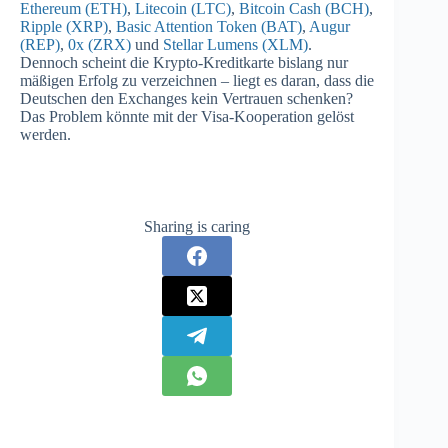
Ethereum (ETH)
,
Litecoin (LTC)
,
Bitcoin Cash (BCH)
,
Ripple (XRP)
,
Basic Attention Token (BAT)
,
Augur
(REP)
,
0x (ZRX)
und
Stellar Lumens (XLM)
.
Dennoch scheint die Krypto-Kreditkarte bislang nur
mäßigen Erfolg zu verzeichnen – liegt es daran, dass die
Deutschen den Exchanges kein Vertrauen schenken?
Das Problem könnte mit der Visa-Kooperation gelöst
werden.
Sharing is caring