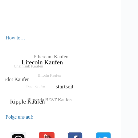
How to…
Folge uns auf: