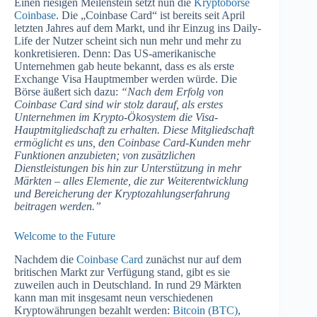
Einen riesigen Meilenstein setzt nun die
Kryptobörse
Coinbase
. Die „Coinbase Card“ ist bereits seit April
letzten Jahres auf dem Markt, und ihr Einzug ins Daily-
Life der Nutzer scheint sich nun mehr und mehr zu
konkretisieren. Denn: Das US-amerikanische
Unternehmen gab heute bekannt, dass es als erste
Exchange Visa Hauptmember werden würde. Die
Börse äußert sich dazu:
“Nach dem Erfolg von
Coinbase Card sind wir stolz darauf, als erstes
Unternehmen im Krypto-Ökosystem die Visa-
Hauptmitgliedschaft zu erhalten. Diese Mitgliedschaft
ermöglicht es uns, den Coinbase Card-Kunden mehr
Funktionen anzubieten; von zusätzlichen
Dienstleistungen bis hin zur Unterstützung in mehr
Märkten – alles Elemente, die zur Weiterentwicklung
und Bereicherung der Kryptozahlungserfahrung
beitragen werden.”
Welcome to the Future
Nachdem die
Coinbase Card
zunächst nur auf dem
britischen Markt zur Verfügung stand, gibt es sie
zuweilen auch in Deutschland. In rund 29 Märkten
kann man mit insgesamt neun verschiedenen
Kryptowährungen bezahlt werden:
Bitcoin (BTC)
,