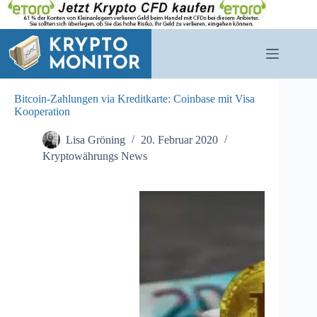
Zum
Inhalt
springen
Bitcoin-Zahlungen via Kreditkarte: Coinbase mit Visa
Kooperation
Lisa Gröning
20. Februar 2020
Kryptowährungs News